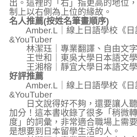
出。這裡的「右」指更高的地位
制上以右側為上位的緣故。
名人推薦(按姓名筆畫順序)
Amber.L｜線上日語學校《
&YouTuber
林潔珏｜專業翻譯、自由文字
王世和｜東吳大學日本語文學
王湘榕｜靜宜大學日本語文學
好評推薦
Amber.L｜線上日語學校《
&YouTuber
日文說得好不夠，還要讓人聽
加分！這本書收錄了很多「稍微
度」的詞彙，非常適合職場上需
是想要到日本留學生活的人。