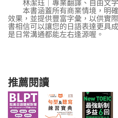
林潔珏｜專業翻譯、自由文字
本書涵蓋所有商業情境，明確
效果，並提供豐富字彙，以供實
書相信可以讓您的日語表達更具
是日常溝通都能左右逢源喔。
推薦閱讀