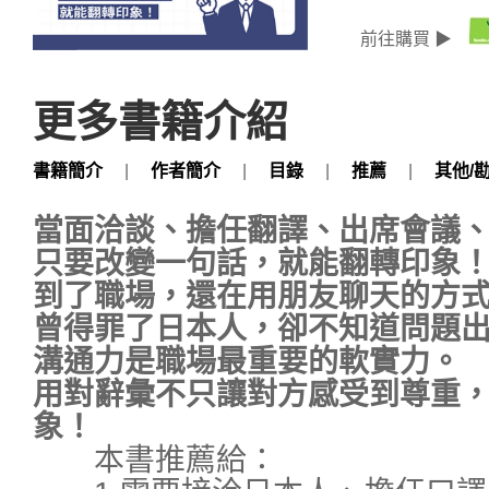
前往購買 ▶
更多書籍介紹
書籍簡介
|
作者簡介
|
目錄
|
推薦
|
其他/
當面洽談、擔任翻譯、出席會議
只要改變一句話，就能翻轉印象
到了職場，還在用朋友聊天的方
曾得罪了日本人，卻不知道問題
溝通力是職場最重要的軟實力。
用對辭彙不只讓對方感受到尊重
象！
本書推薦給：