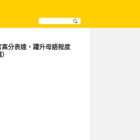
考官高分表達，躍升母語程度
檔）