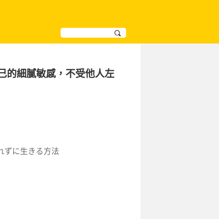
己的細膩敏感，不受他人左
れずに生きる方法