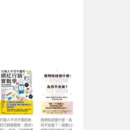
行銷人不可不懂的網
我明知該做什麼，為
紅行銷實戰學：使命×
何不去做？：破解12