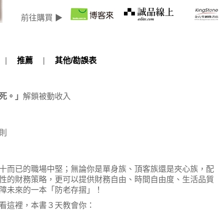
前往購買 ▶
|
推薦
|
其他/勘誤表
死。」
解鎖被動收入
則
十而已的職場中堅；無論你是單身族、頂客族還是夾心族，配
性的財務策略，更可以提供財務自由、時間自由度、生活品質
障未來的一本「防老存摺」！
看這裡，本書３天教會你：