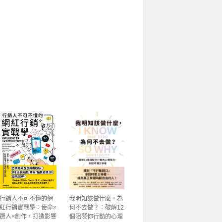
行銷人不可不懂的網
我明知該做什麼，為
紅行銷實戰學：使命×
何不去做？：破解12
選人×創作，打造影響
個阻礙你行動的心理