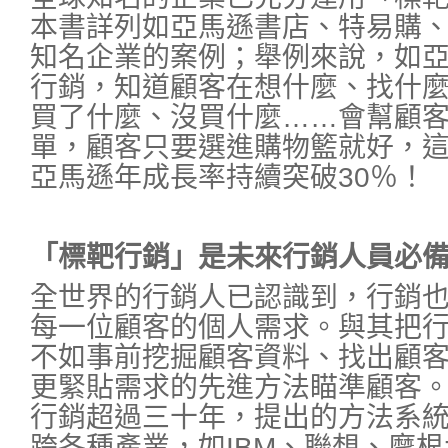
本書詳列如亞馬遜書店、特易購、飛
知名企業的案例；舉例來說，如
行銷，知道顧客在想什麼、找什
買了什麼、沒買什麼……會幫顧
單，顧客只要選進購物籃就好，
亞馬遜年成長率持續突破30％！
「標靶行銷」是未來行銷人員必
全世界的行銷人已認識到，行銷
每一位顧客的個人需求。與其把
不如事前挖掘顧客資料、找出顧
更緊貼需求的先進方法瞄準顧客
行銷超過三十年，提出的方法系
跨各種產業，如IBM、聯想、摩