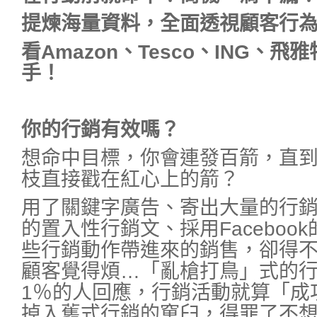
提煉海量資料，全面透視顧客行
看Amazon、Tesco、ING、
手！
你的行銷有效嗎？
想命中目標，你會連發百箭，直
枝直接戳在紅心上的箭？
用了關鍵字廣告、寄出大量的行銷
的置入性行銷文、採用Faceboo
些行銷動作帶進來的銷售，卻得
顧客覺得煩…「亂槍打鳥」式的
1％的人回應，行銷活動就算「成
掉入舊式行銷的窠臼，得罪了不想