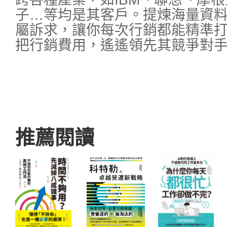
子…等均是其客戶。提煉海量資
屬訴求，讓你每次行銷都能精準
把行銷費用，遙遙領先其競爭對
推薦閱讀