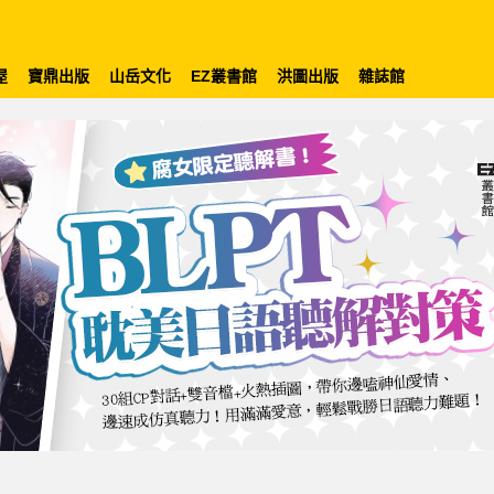
屋
寶鼎出版
山岳文化
EZ叢書館
洪圖出版
雜誌館