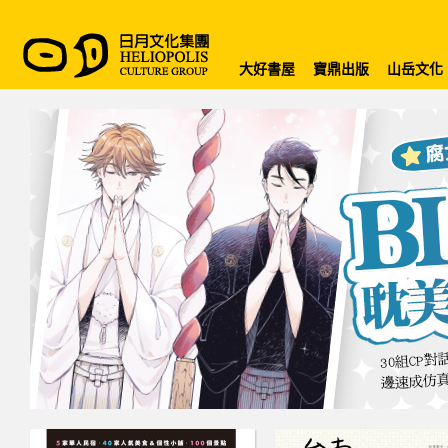
大好書屋
寶鼎出版
山岳文化