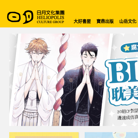
大好書屋
寶鼎出版
山岳文化