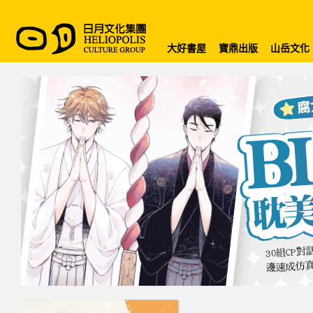
大好書屋
寶鼎出版
山岳文化