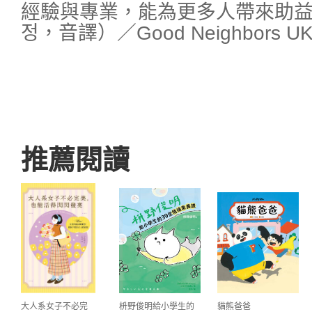
經驗與專業，能為更多人帶來助益
정，音譯）／Good Neighbors 
推薦閱讀
大人系女子不必完
枡野俊明給小學生的
貓熊爸爸