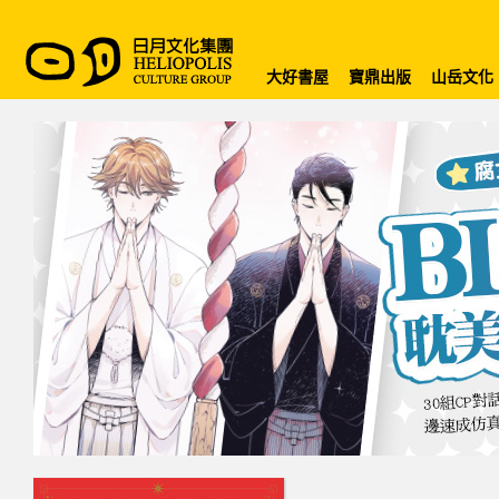
大好書屋
寶鼎出版
山岳文化