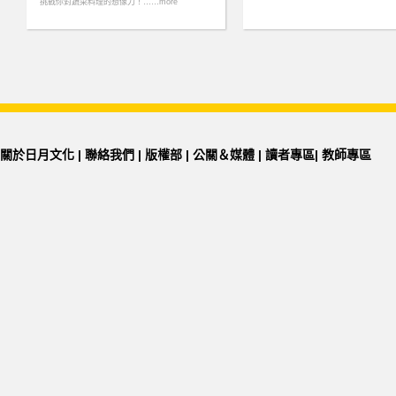
挑戰你對蔬菜料理的想像力！……more
關於日月文化
|
聯絡我們
|
版權部
|
公關＆媒體
|
讀者專區
|
教師專區