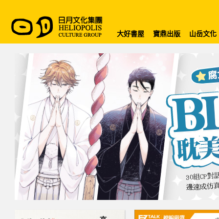
大好書屋
寶鼎出版
山岳文化