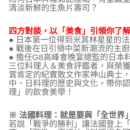
清淡新鮮的生魚片壽司？
四方對談，以「美食」引領你了
● 日本第一位得到米其林星星的
● 戰後在日引領中菜新潮流的主
● 擔任G8高峰會晚宴總監的日本
三位料理人＆美食評鑑者，與榮
賞肯定的紀實散文作家神山典士
中、日料理的歷史與文化，帶你
理」的飲食美學！
※ 法國料理：就是要與「全世界
若說「戰爭的勝利」讓法國登上