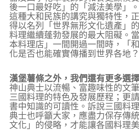
後一口最好吃」的「減法美學」
這種大和民族的講究與獨特性，正是
得以名列「世界無形文化遺產」
料理繼續蓬勃發展的最大阻礙。
本料理店」一間開過一間時，「
化是否也能確實傳播到世界各地
漢堡薯條之外，我們還有更多選
神山典士以流暢、富趣味性的文
三國料理的特色及發展歷程；更
書中知識的可讀性。訴說三國料
典士也呼籲大家，應盡力保存傳
文化」的侵略，才能讓各國料理