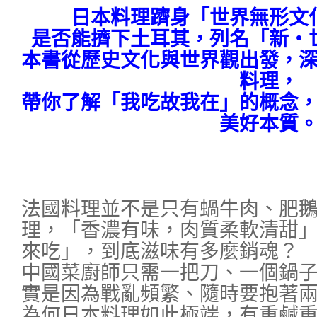
日本料理躋身「世界無形文
是否能擠下土耳其，列名「新‧
本書從歷史文化與世界觀出發，
料理，
帶你了解「我吃故我在」的概念
美好本質
法國料理並不是只有蝸牛肉、肥
理，「香濃有味，肉質柔軟清甜
來吃」，到底滋味有多麼銷魂？
中國菜廚師只需一把刀、一個鍋
實是因為戰亂頻繁、隨時要抱著
為何日本料理如此極端，有重鹹