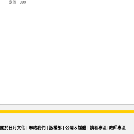
定價：380
關於日月文化
|
聯絡我們
|
版權部
|
公關＆媒體
|
讀者專區
|
教師專區