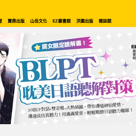
屋
寶鼎出版
山岳文化
EZ叢書館
洪圖出版
雜誌館