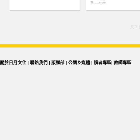
畔……more
共 2
關於日月文化
|
聯絡我們
|
版權部
|
公關＆媒體
|
讀者專區
|
教師專區