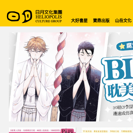
大好書屋
寶鼎出版
山岳文化