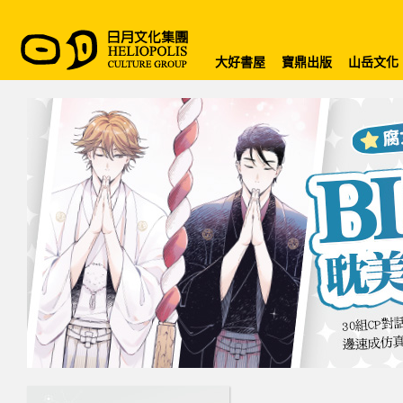
大好書屋
寶鼎出版
山岳文化