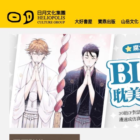
大好書屋
寶鼎出版
山岳文化