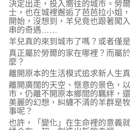
決定出走，投入嚮往的城市。勞
士，也在城裡邂逅了芭芭拉小姐
開始，沒想到，羊兒竟也跟著闖
串的奇遇……
羊兒真的來到城市了嗎？或者僅
真正屬於勞爾的家在哪裡？而屬
麼？
離開原本的生活模式追求新人生
離開廣闊的天空、愜意的景色，
市，仍離不開原本鄉間的羈絆，
美麗的幻想，糾纏不清的羊群是
事呢？
也許，「變化」在生命裡的意義