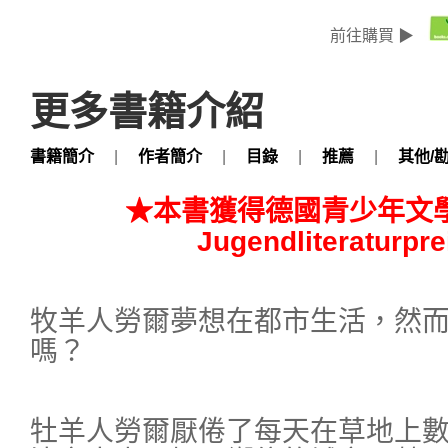
前往購買 ▶
更多書籍介紹
書籍簡介
|
作者簡介
|
目錄
|
推薦
|
其他/
★本書獲得德國青少年文學獎 
Jugendliteraturpr
牧羊人勞爾夢想在都市生活，然
嗎？
牡羊人勞爾厭倦了每天在草地上