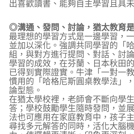
出喜歡讀書、能夠自主學習且具
◎溝通、發問、討論，猶太教育
最理想的學習方式是一邊學習，
並加以深化。強調共同學習的「
組，與對方進行提問、對話、討
學習的成效，在芬蘭、日本秋田
已得到實際證實。牛津「一對一
慣用的「哈格尼斯圓桌教學法」
論型態。
在猶太學校裡，老師會不斷向學
答；學校鼓勵學生隨時發問，並
法也可應用在家庭教育中，孩子
尋找多元解答的同時，活化大腦