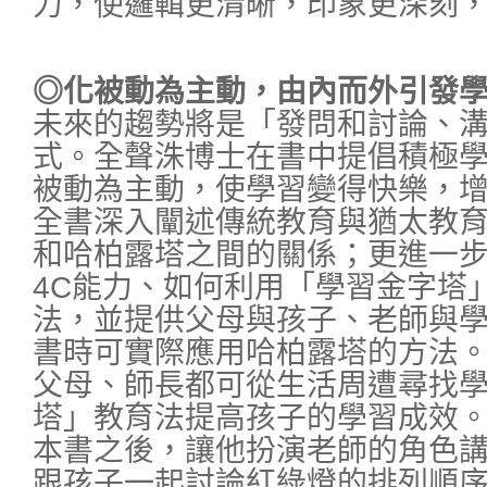
力，使邏輯更清晰，印象更深刻
◎化被動為主動，由內而外引發
未來的趨勢將是「發問和討論、
式。全聲洙博士在書中提倡積極
被動為主動，使學習變得快樂，
全書深入闡述傳統教育與猶太教
和哈柏露塔之間的關係；更進一
4C能力、如何利用「學習金字塔
法，並提供父母與孩子、老師與
書時可實際應用哈柏露塔的方法
父母、師長都可從生活周遭尋找
塔」教育法提高孩子的學習成效
本書之後，讓他扮演老師的角色
跟孩子一起討論紅綠燈的排列順