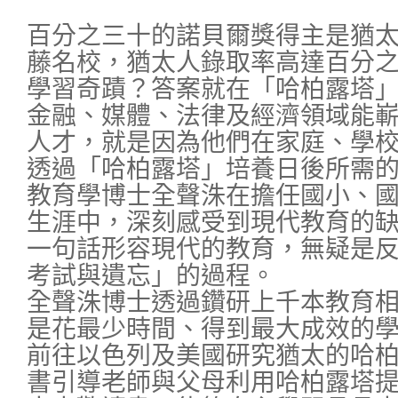
百分之三十的諾貝爾獎得主是猶
藤名校，猶太人錄取率高達百分
學習奇蹟？答案就在「哈柏露塔
金融、媒體、法律及經濟領域能
人才，就是因為他們在家庭、學
透過「哈柏露塔」培養日後所需
教育學博士全聲洙在擔任國小、
生涯中，深刻感受到現代教育的
一句話形容現代的教育，無疑是
考試與遺忘」的過程。
全聲洙博士透過鑽研上千本教育
是花最少時間、得到最大成效的
前往以色列及美國研究猶太的哈
書引導老師與父母利用哈柏露塔