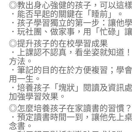
◎教出身心強健的孩子，可以這
．能否早起的關鍵在「睡前」。
．孩子學習獨立的第一步：讓他
．玩社團、做家事，用「忙碌」
◎提升孩子的在校學習成果
．上課認不認真，看坐姿就知道
方法。
．筆記的目的在於方便複習；學
用一生。
．培養孩子「塊狀」閱讀及資訊
加強學習效果。
◎怎麼培養孩子在家讀書的習慣
．預定讀書時間一到，讓他先上
念書。