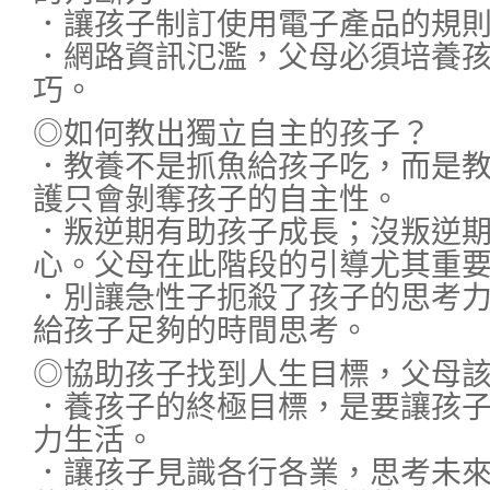
．讓孩子制訂使用電子產品的規
．網路資訊氾濫，父母必須培養
巧。
◎如何教出獨立自主的孩子？
．教養不是抓魚給孩子吃，而是
護只會剝奪孩子的自主性。
．叛逆期有助孩子成長；沒叛逆
心。父母在此階段的引導尤其重
．別讓急性子扼殺了孩子的思考
給孩子足夠的時間思考。
◎協助孩子找到人生目標，父母
．養孩子的終極目標，是要讓孩
力生活。
．讓孩子見識各行各業，思考未