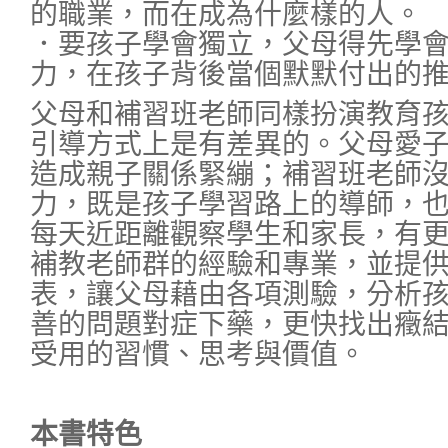
的職業，而在成為什麼樣的人。
．要孩子學會獨立，父母得先學
力，在孩子背後當個默默付出的
父母和補習班老師同樣扮演教育
引導方式上是有差異的。父母愛
造成親子關係緊繃；補習班老師
力，既是孩子學習路上的導師，
每天近距離觀察學生和家長，有
補教老師群的經驗和專業，並提
表，讓父母藉由各項測驗，分析
善的問題對症下藥，更快找出癥
受用的習慣、思考與價值。
本書特色