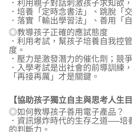
．利用親子對話刺激孩子求知欲
．培養「定時念書法」、跳脫「
．落實「輸出學習法」、善用「
◎教導孩子正確的應試態度
．利用考試，幫孩子培養自我控
度。
．壓力是激發潛力的催化劑；競
．入學考試是出社會的前導訓練
「再接再厲」才是關鍵。
【協助孩子獨立自主與思考人生
◎如何教導孩子善用電子產品？
．資訊爆炸時代的生存之道──培
的判斷力。