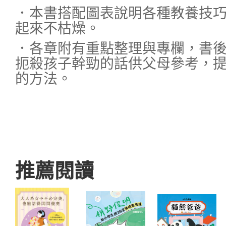
．本書搭配圖表說明各種教養技
起來不枯燥。
．各章附有重點整理與專欄，書
扼殺孩子幹勁的話供父母參考，
的方法。
推薦閱讀