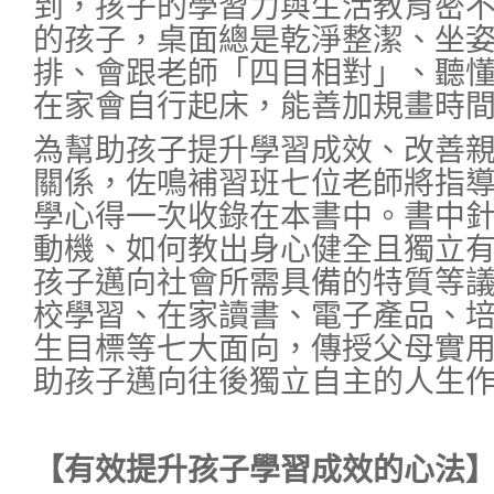
到，孩子的學習力與生活教育密
的孩子，桌面總是乾淨整潔、坐
排、會跟老師「四目相對」、聽
在家會自行起床，能善加規畫時
為幫助孩子提升學習成效、改善
關係，佐鳴補習班七位老師將指
學心得一次收錄在本書中。書中
動機、如何教出身心健全且獨立
孩子邁向社會所需具備的特質等
校學習、在家讀書、電子產品、
生目標等七大面向，傳授父母實
助孩子邁向往後獨立自主的人生
【有效提升孩子學習成效的心法