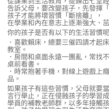
從課業到生活教育，提鍊出七堂
告訴父母，要改變孩子，先發揮
孩子才能將壞習慣「斷捨離」，
在學業和內在意志上逐漸強大、
你的孩子是否有以下的生活習慣
．喜歡賴床，總要三催四請才起
教室。
．房間和桌面永遠一團亂，常找
桌前看書。
．時常抱著手機，對線上遊戲上
品。
如果孩子有這些習慣，父母就要
言行舉止，正在侵蝕孩子的學習
學員的補教老師群，以多年接觸