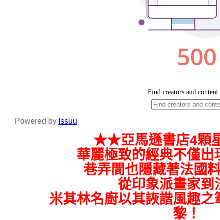
Powered by
Issuu
★★亞馬遜書店4顆
華麗極致的經典不僅出現
巷弄間也隱藏著法國料
從印象派畫家到法
米其林名廚以其詼諧風趣之筆
黎！