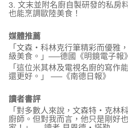
3. 文末並附名廚自製研發的私房
也能烹調歐陸美食！
媒體推薦
「文森‧科林克行筆精彩而優雅
級美食。」──德國《明鏡電子報
「這位米其林及電視名廚的寫作
還更好。」 ──《南德日報》
讀者書評
「對多數人來說，文森特‧克林
廚師。但對我而言，他只是剛好
家！」──讀者 貝恩德‧塔勒