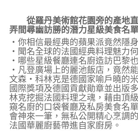
從羅丹美術館花園旁的產地直
弄間尋幽訪勝的潛力星級美食名單
‧你相信最經典的蘋果派竟然隱
‧聞名全球的法國經典料理魅力
‧哪些星級餐廳連名廚造訪巴黎
‧凡登廣場上的麗池飯店，竟然
文森‧科林克是德國家喻戶曉的
國際獎項及德國貢獻勛章並出版
林克挖掘法國料理之魂，藉由頂
窺名廚的口袋餐廳及私房美食名
會神來一筆，無私公開精心烹調
法國華麗廚藝帶進自家廚房。