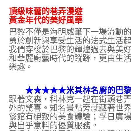
頂級味蕾的巷弄漫遊
黃金年代的美好風華
巴黎不僅是海明威筆下一場流動
勇於創新與享受生活的法式生活起
我們穿梭於巴黎的輝煌過去與美
和華麗廚藝時代的蹤跡，更由生
樂趣。
★★★★★米其林名廚的巴黎
跟著文森‧科林克一起在街頭巷
外的驚喜。知名景點旁就藏著世
餐館有絕致的美食體驗；孚日廣
與出乎意料的優質服務。