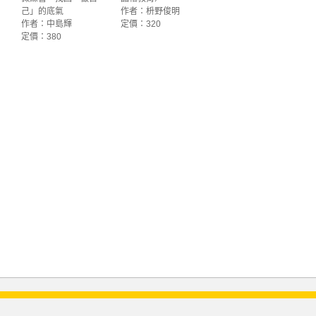
己」的底氣
作者：枡野俊明
作者：中島輝
定價：320
定價：380