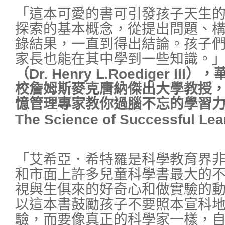
「這本可愛的書可引發孩子天生
探索的基本概念，從提出問題、
錄結果，一直到得出結論。孩子
家長也能在其中學到一些知識。
（Dr. Henry L.Roediger 
校詹姆斯麥克唐納傑出大學教授
憶管理專家教你過腦不忘的學習力》（Ma
The Science of Successful Le
「艾希亞．希特羅是科學教育界
和市面上許多兒童科學書最大的
視與生俱來的好奇心和做實驗的
以這本書鼓勵孩子不要照本宣科
驗，而要像真正的科學家一樣，