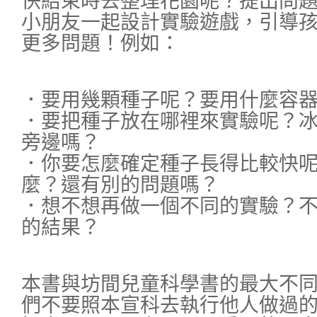
快結束時去整理花園呢？提出問
小朋友一起設計實驗遊戲，引導
更多問題！例如：
．要用幾顆種子呢？要用什麼容
．要把種子放在哪裡來實驗呢？
旁邊嗎？
．你要怎麼確定種子長得比較快
麼？還有別的問題嗎？
．想不想再做一個不同的實驗？
的結果？
本書與坊間兒童科學書的最大不
們不要照本宣科去執行他人做過