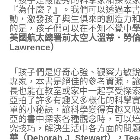
「孩子是最優秀的科學家和探險
『為什麼？』。我們可以透過本
動，激發孩子與生俱來的創造力
的是，孩子們可以在不知不覺中
美國航太總署前太空人溫蒂．勞倫斯
Lawrence）
「孩子們是好奇心強、觀察力敏
專家，本書是絕佳的參考資源，
長也能在教室或家中一起享受探
亞拍了許多有趣又多樣化的科學
單的小秘訣，讓科學變得有趣又
亞的書中探索各種觀念時，可以
究技巧，解決生活中各方面的問
華（Deborah J. Stewart），Tea