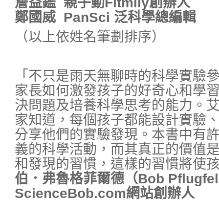
詹益鑑 親子動Fitmily創辦人
鄭國威 PanSci 泛科學總編輯
（以上依姓名筆劃排序）
「不只是雨天無聊時的科學實驗
家長如何激發孩子的好奇心和學
決問題及培養科學思考的能力。
家知道，每個孩子都能設計實驗
分享他們的實驗發現。本書中有
義的科學活動，而其真正的價值
和發現的習慣，這樣的習慣將使
伯．弗魯格菲爾德（Bob Pflugfel
ScienceBob.com網站創辦人