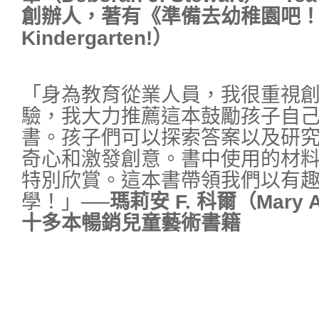
創辦人，著有《準備去幼稚園吧！》（
Kindergarten!）
「身為教育從業人員，我很重視
驗，我大力推薦這本鼓勵孩子自
書。孩子們可以探索答案以及研
奇心和激發創意。書中使用的材
特別欣賞。這本書帶領我們以有
學！」
──瑪莉安 F. 科爾（Mary A
十多本暢銷兒童藝術書籍