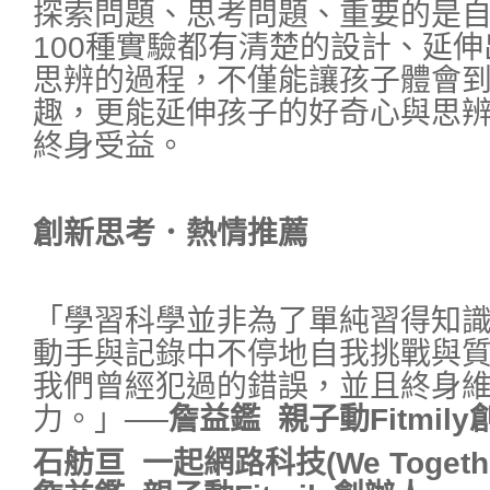
探索問題、思考問題、重要的是
100種實驗都有清楚的設計、延
思辨的過程，不僅能讓孩子體會
趣，更能延伸孩子的好奇心與思
終身受益。
創新思考．熱情推薦
「學習科學並非為了單純習得知
動手與記錄中不停地自我挑戰與
我們曾經犯過的錯誤，並且終身
力。」
──詹益鑑 親子動Fitmil
石舫亘 一起網路科技(We Togethe