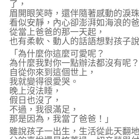
了，
眉開眼笑時，還伴隨著感動的淚
看似安靜，內心卻澎湃如海浪的
從當上爸爸的那一天起，
也有柔軟、動人的話語想對孩子
「為什麼你這麼可愛呢？
為什麼我對你一點辦法都沒有呢
自從你來到這個世上，
我就變得很愛哭。
晚上沒法睡，
假日也沒了，
不過，我很滿足，
那是因為，我當了爸爸！」
雖說孩子一出生，生活從此天翻