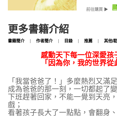
前往購買 ▶
更多書籍介紹
書籍簡介
|
作者簡介
|
目錄
|
推薦
|
其他/
感動天下每一位深愛孩
「因為你，我的世界從
「我當爸爸了！」多麼熱烈又滿
成為爸爸的那一刻，一切都起了
下班趕著回家，不能一覺到天亮
戲；
看著孩子長大了一點點，會翻身