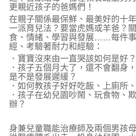
更親近孩子的爸媽們！
在親子關係最保鮮、最美好的十
一派育兒法？要當虎媽或羊爸？
食、情緒、學習與發展……每件
經、考驗著耐力和經驗：
．寶寶沒來由一直哭該如何是好
．孩子五個月大了，還不會翻身
是不是發展遲緩？
．如何教孩子好好吃飯、上廁所
．孩子在幼兒園吵鬧、玩食物、
辦？
身兼兒童職能治療師及兩個男孩