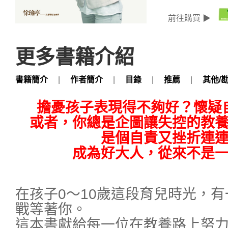
前往購買 ▶
更多書籍介紹
書籍簡介
|
作者簡介
|
目錄
|
推薦
|
其他/
擔憂孩子表現得不夠好？懷疑
或者，你總是企圖讓失控的教
是個自責又挫折連
成為好大人，從來不是
在孩子0～10歲這段育兒時光，
戰等著你。
這本書獻給每一位在教養路上努