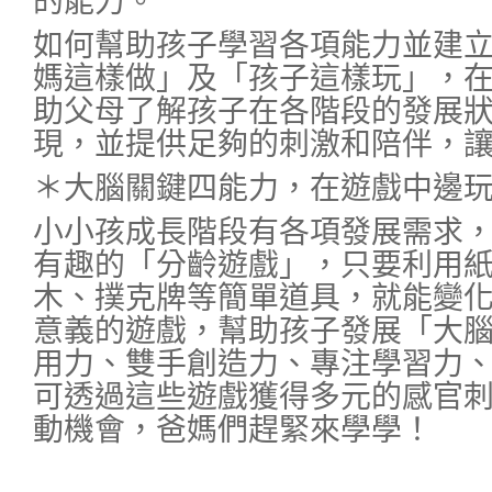
的能力。
如何幫助孩子學習各項能力並建
媽這樣做」及「孩子這樣玩」，
助父母了解孩子在各階段的發展
現，並提供足夠的刺激和陪伴，
＊大腦關鍵四能力，在遊戲中邊
小小孩成長階段有各項發展需求
有趣的「分齡遊戲」，只要利用
木、撲克牌等簡單道具，就能變
意義的遊戲，幫助孩子發展「大
用力、雙手創造力、專注學習力
可透過這些遊戲獲得多元的感官
動機會，爸媽們趕緊來學學！