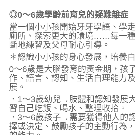
◎0～6歲學齡前育兒的疑難雜症
當一個小小孩開始牙牙學語、學
廁所、探索更大的環境……每一
斷地練習及父母耐心引導。
＊認識小小孩的身心發展，培養
0～6歲是大腦發育的黃金期，孩
作、語言、認知、生活自理能力
展。
．1～3歲幼兒→肢體和認知發展
習自己吃飯、喝水、整理收拾。
．3～6歲孩子→需要獲得他人的
擇或決定、鼓勵孩子的主動行為