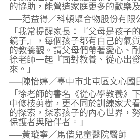
的協助，能營造家庭更多的歡樂
──范益得／科頓聚合物股份有限
「我常提醒家長：『父母是孩子
鏡子』，每個孩子都有自己的氣
的教養觀。請父母們帶著愛心、
徐老師一起『面對教養、從心出
來。」
──陳怡婷／臺中市北屯區文心國
「徐老師的書名《從心學教養》
中修枝剪樹，更不同於訓練家犬
的探索，探索孩子的內心世界，
保護者與陪伴者。」
──黃瑽寧／馬偕兒童醫院醫師