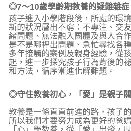
◎7～10歲學齡期教養的疑難雜症
孩子進入小學階段後，所處的環
新的狀況層出不窮：不專注、交
緒問題、無法融入團體及與人合
是不是哪裡出問題、急忙尋找各
多年接觸的案例及親身經驗，從
起，進一步探究孩子行為背後的
和方法，循序漸進化解難題。
◎守住教養初心，「愛」是親子
教養是一條直直前進的路，孩子
所以我們才要努力成為更好的爸
「心」學教養，從「愛」出發，