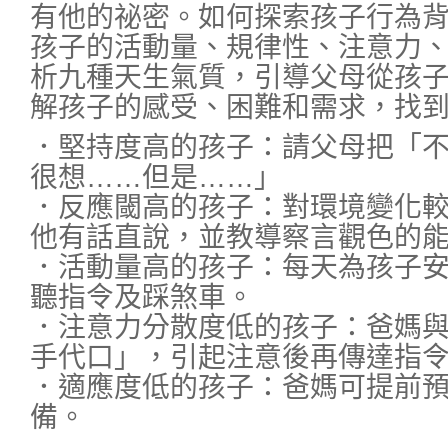
有他的祕密。如何探索孩子行為
孩子的活動量、規律性、注意力
析九種天生氣質，引導父母從孩
解孩子的感受、困難和需求，找
．堅持度高的孩子：請父母把「
很想……但是……」
．反應閾高的孩子：對環境變化
他有話直說，並教導察言觀色的
．活動量高的孩子：每天為孩子
聽指令及踩煞車。
．注意力分散度低的孩子：爸媽
手代口」，引起注意後再傳達指
．適應度低的孩子：爸媽可提前
備。