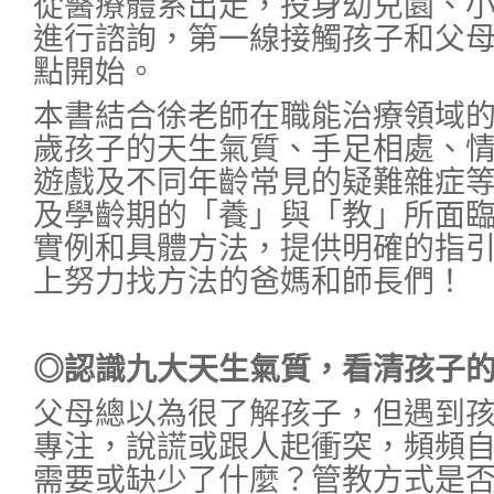
從醫療體系出走，投身幼兒園、
進行諮詢，第一線接觸孩子和父
點開始。
本書結合徐老師在職能治療領域的
歲孩子的天生氣質、手足相處、
遊戲及不同年齡常見的疑難雜症
及學齡期的「養」與「教」所面
實例和具體方法，提供明確的指
上努力找方法的爸媽和師長們！
◎認識九大天生氣質，看清孩子
父母總以為很了解孩子，但遇到
專注，說謊或跟人起衝突，頻頻
需要或缺少了什麼？管教方式是