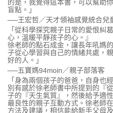
的是，我覺得這本書，可以幫助
盲點。」
──王宏哲／天才領袖感覺統合兒
「從科學探究親子日常的愛恨糾
心，溫暖平靜孩子的心。』
徐老師的點石成金，讓長年吼媽
子從心學習與自己的情緒共處，
好的人。」
──五寶媽94moin／親子部落客
「身為兩個孩子的爸爸，自身也
別有感於徐老師書中所提到的『
子的『天生氣質』，然後給予適
最良性的親子互動方式。徐老師
方法及建議，相信能給新手父母