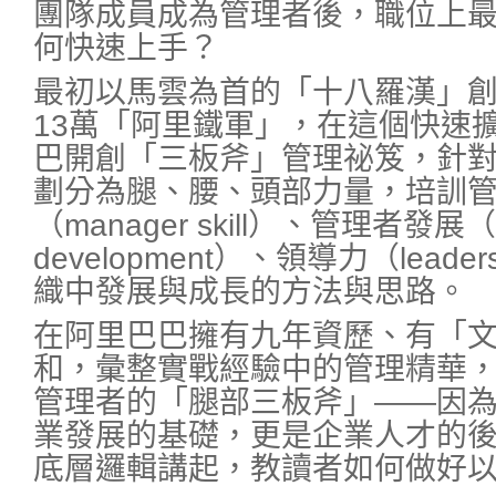
團隊成員成為管理者後，職位上
何快速上手？
最初以馬雲為首的「十八羅漢」
13萬「阿里鐵軍」，在這個快速
巴開創「三板斧」管理祕笈，針
劃分為腿、腰、頭部力量，培訓
（manager skill）、管理者發展（
development）、領導力（lead
織中發展與成長的方法與思路。
在阿里巴巴擁有九年資歷、有「
和，彙整實戰經驗中的管理精華
管理者的「腿部三板斧」——因
業發展的基礎，更是企業人才的
底層邏輯講起，教讀者如何做好