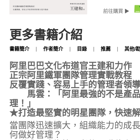
前往購買 ▶
更多書籍介紹
書籍簡介
|
作者簡介
|
目錄
|
推薦
|
其他/
阿里巴巴文化布道官王建和力作
正宗阿里鐵軍團隊管理實戰教程
反覆實踐、容易上手的管理者領
馬雲：「阿里最強的不是產品
理！」
★打造最堅實的明星團隊，快速
當團隊迅速擴大，組織能力的成
何做好管理？