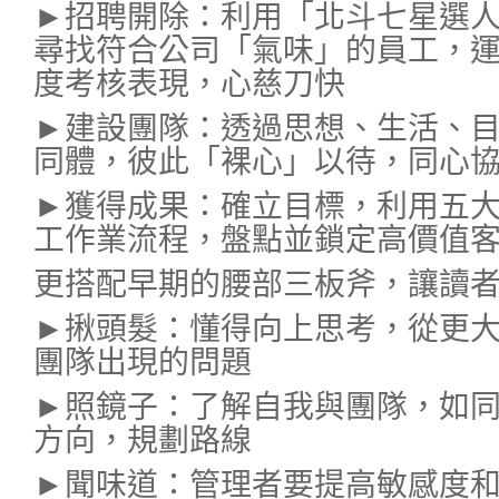
►招聘開除：利用「北斗七星選
尋找符合公司「氣味」的員工，運
度考核表現，心慈刀快
►建設團隊：透過思想、生活、
同體，彼此「裸心」以待，同心
►獲得成果：確立目標，利用五
工作業流程，盤點並鎖定高價值
更搭配早期的腰部三板斧，讓讀
►揪頭髮：懂得向上思考，從更
團隊出現的問題
►照鏡子：了解自我與團隊，如同
方向，規劃路線
►聞味道：管理者要提高敏感度