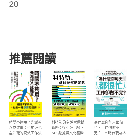
20
推薦閱讀
時間不夠用？先減掉
科特勒的卓越營運新
為什麼你每天都很
八成雜事：不加班也
戰略：從亞洲出發，
忙，工作卻做不
能升職的高效工作法
AI、數據與文化驅動
完？：AI時代職場人