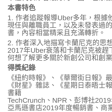
本書特色
1. 作者追蹤報導Uber多年，根據
現任與離職員工，以及未發表過
書，內容相當精采且充滿轉折。
2. 作者深入地描寫卡蘭尼克的思
2017年Uber衰落和卡蘭尼克被
何想了解更多關於新創公司和創
得獎紀錄
《紐約時報》、《華爾街日報》
《財星》雜誌、《星期日泰晤士報》
書籍
TechCrunch、NPR、彭博社20
亞馬遜書店2019年度暢銷書、商業