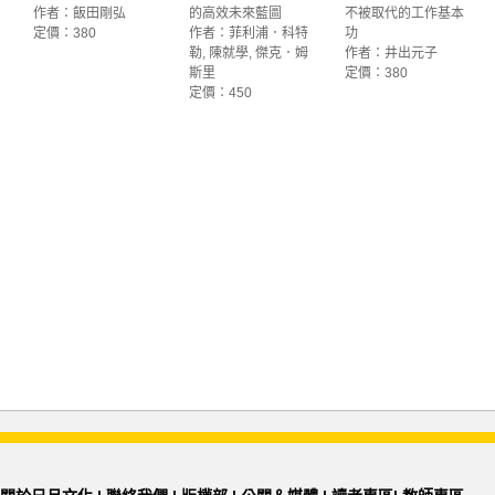
作者：飯田剛弘
的高效未來藍圖
不被取代的工作基本
定價：380
作者：菲利浦．科特
功
勒, 陳就學, 傑克．姆
作者：井出元子
斯里
定價：380
定價：450