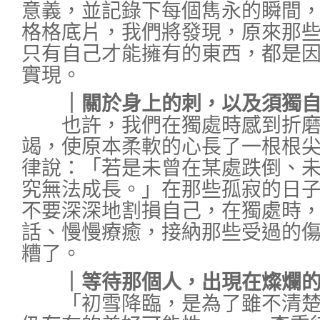
意義，並記錄下每個雋永的瞬間
格格底片，我們將發現，原來那
只有自己才能擁有的東西，都是
實現。
｜關於身上的刺，以及須獨自
也許，我們在獨處時感到折磨
竭，使原本柔軟的心長了一根根
律說：「若是未曾在某處跌倒、
究無法成長。」在那些孤寂的日
不要深深地割損自己，在獨處時
話、慢慢療癒，接納那些受過的
糟了。
｜等待那個人，出現在燦爛的
「初雪降臨，是為了雖不清楚