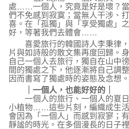
處……一個人，究竟是好是壞？
們不免感到寂寞；當無人干涉、
喜。在「孤獨」與「享受獨處」
好，等著我們去體會……
喜愛旅行的韓國詩人李秉律，
片與如詩般的散文集再度回歸。
自己一個人去旅行，獨自在山中
間的獨處之下，他逐漸將自己調
因而書寫了獨處時的姿態及念想
｜一個人，也能好好的｜
一個人的旅行、一個人的夏日
小植物……這些片刻，編織成生
會因為「一個人」而感到寂寥；
靜謐的時光。在多個漫長的日子