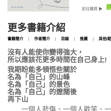
前往購買 ▶
更多書籍介紹
書籍簡介
|
作者簡介
|
目錄
|
推薦
|
其他/
沒有人能使你變得強大，
所以應該花更多時間在自己身上!
我期盼能多領悟些關於
名為「自己」的山峰
名為「自己」的景色
名為「自己」的遼闊後
再下山
一個人悲傷、一個人歡笑、一