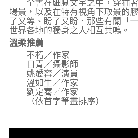
全書在細膩文字之中，穿插著
場景，以及在特有視角下取景的
了又等、盼了又盼，那些有關「
世界各地的獨身之人相互共鳴。
溫柔推薦
不朽／作家
目青／攝影師
姚愛寗／演員
溫如生／作家
劉定騫／作家
（依首字筆畫排序）