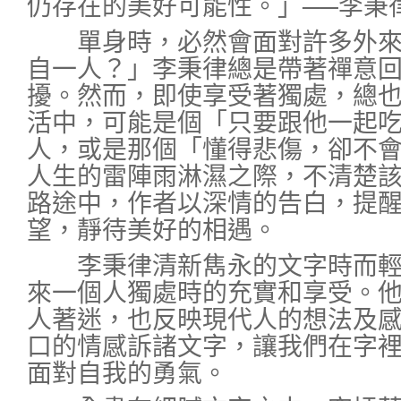
仍存在的美好可能性。」──李秉
單身時，必然會面對許多外來的
自一人？」李秉律總是帶著禪意
擾。然而，即使享受著獨處，總
活中，可能是個「只要跟他一起
人，或是那個「懂得悲傷，卻不
人生的雷陣雨淋濕之際，不清楚
路途中，作者以深情的告白，提
望，靜待美好的相遇。
李秉律清新雋永的文字時而輕
來一個人獨處時的充實和享受。
人著迷，也反映現代人的想法及
口的情感訴諸文字，讓我們在字
面對自我的勇氣。