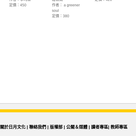
定價：450
作者： a greener
soul
定價：380
關於日月文化
|
聯絡我們
|
版權部
|
公關＆媒體
|
讀者專區
|
教師專區