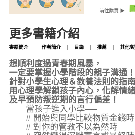
前往購買 ▶
更多書籍介紹
書籍簡介
|
作者簡介
|
目錄
|
推薦
|
其他/
想順利度過青春期風暴，
一定要掌握小學階段的親子溝通
針對小學生心理＆教養法則的指
用心理學解鎖孩子內心，化解情
及早預防叛逆期的言行偏差！
當孩子進入小學──
# 開始與同學比較物質金錢時
# 對你的管教不以為然時