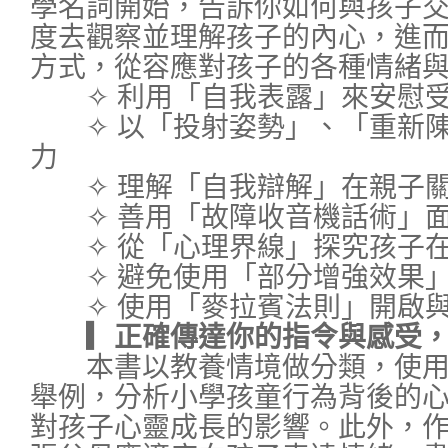
學名詞開始，告訴你如何與孩子
度去觀察並理解孩子的內心，進
方式，從容應對孩子的各種情緒
✧ 利用「自我表露」來安慰受
✧ 以「投射姿勢」、「重新陳
力
✧ 理解「自我辯解」在親子關
✧ 善用「故障收音機話術」面
✧ 從「心理界線」探究孩子在
✧ 避免使用「部分增強效果」
✧ 使用「麥拉賓法則」開啟與
▎正確傳達你的指令與感受，
本書以教養情境做分類，使用
舉例，分析小學孩童行為背後的
對孩子心靈成長的影響。此外，