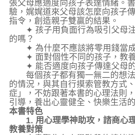
張父母應適度向孩子表達情緒。
驗，娓娓道來父母該怎麼向孩子
指令，創造親子雙贏的結果。
✦ 孩子用負面行為吸引父母注
的嗎？
✦ 為什麼不應該將零用錢當成
✦ 面對個性不同的孩子，教養
✦ 能否適度向孩子傳達父母的
每個孩子都有獨一無二的想法
的情況，與其自行摸索管教方式
症」，不妨跟著本書的心理法則
引導，養出心靈健全、快樂生活
本書特色
1. 用心理學神助攻，諮商心
教養對策