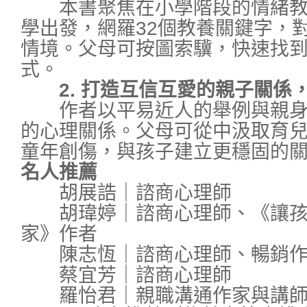
本書聚焦在小學階段的情緒教
學出發，網羅32個教養關鍵字，
情境。父母可按圖索驥，快速找
式。
2. 打造互信互愛的親子關係
作者以平易近人的舉例與親身
的心理關係。父母可從中汲取育
童年創傷，與孩子建立更穩固的
名人推薦
胡展誥｜諮商心理師
胡瑋婷｜諮商心理師、《讓孩
家》作者
陳志恆｜諮商心理師、暢銷作
蔡宜芳｜諮商心理師
羅怡君｜親職溝通作家與講