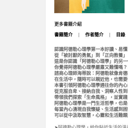
更多書籍介紹
書籍簡介
|
作者簡介
|
目錄
認識阿德勒心理學第一本好讀、易懂
從「被討厭的勇氣」到「正向教養」
這是你認識「阿德勒心理學」的另一
你覺得阿德勒心理學嚴肅又難懂嗎？
諮商心理師海蒂說：阿德勒就像肯德
在生活中，隨時可以親近他，也需要
本書引領阿德勒心理學通往你的內心
從克服自卑、接納自我、洞察人性到
帶領我們探索「生命風格」，並實踐
阿德勒心理學是一門生活哲學，也是
每當內心湧現自我懷疑、生活感到困
可以從中汲取智慧，心靈和生活難題
➤阿德勒心理學，給你貼近生活的溫