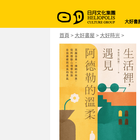
大好書
首頁
>
大好書屋
>
大好時光
>