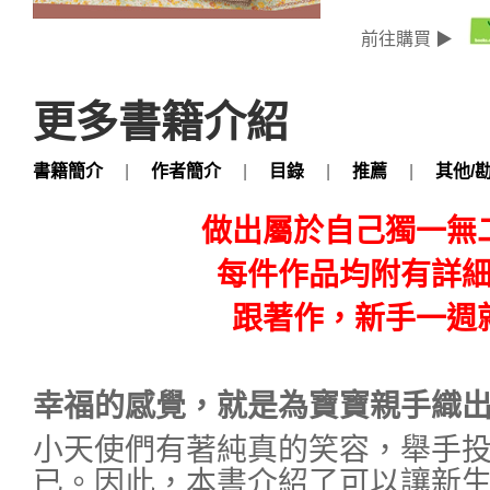
前往購買 ▶
更多書籍介紹
書籍簡介
|
作者簡介
|
目錄
|
推薦
|
其他/
做出屬於自己獨一無
每件作品均附有詳
跟著作，新手一週
幸福的感覺，就是為寶寶親手織
小天使們有著純真的笑容，舉手
已。因此，本書介紹了可以讓新