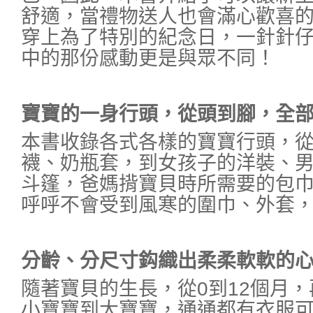
舒適，當禮物送人也會滿心歡喜
穿上為了特別的紀念日，一針針
中的那份感動更是與眾不同！
寶寶的一身行頭，從頭到腳，全
本書收錄各式各樣的寶寶行頭，
襪、奶瓶套，到女孩子的洋裝、
斗篷，爸媽揹寶貝時所需要的包
呼呼不會受到風寒的圍巾、外套
分齡、分尺寸鈎織出柔柔軟軟的
隨著寶貝的生長，從0到12個月，
小寶寶到大寶寶，通通都有衣服