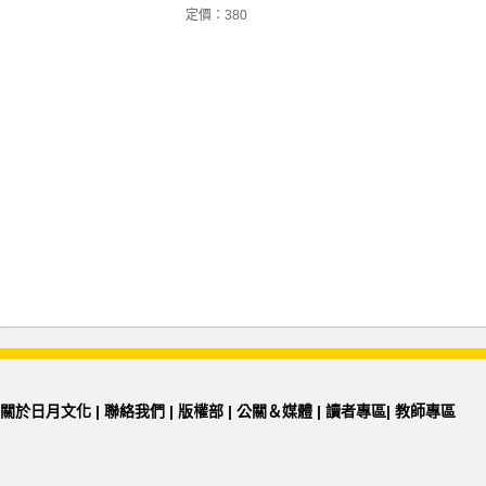
定價：380
關於日月文化
|
聯絡我們
|
版權部
|
公關＆媒體
|
讀者專區
|
教師專區