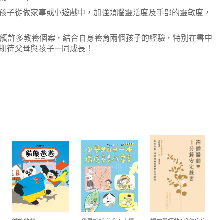
孩子從做家事或小遊戲中，加強頭腦靈活度及手部的靈敏度，
身接觸許多教養個案，結合自身養育兩個孩子的經驗，特別在書中
期待父母與孩子一同成長！