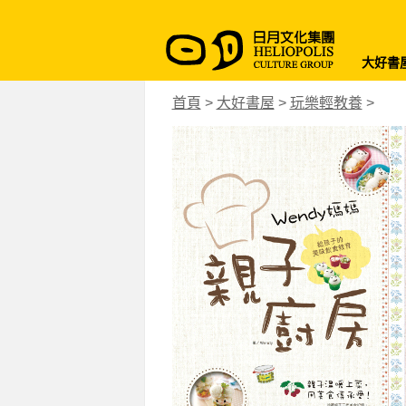
大好書
首頁
>
大好書屋
>
玩樂輕教養
>