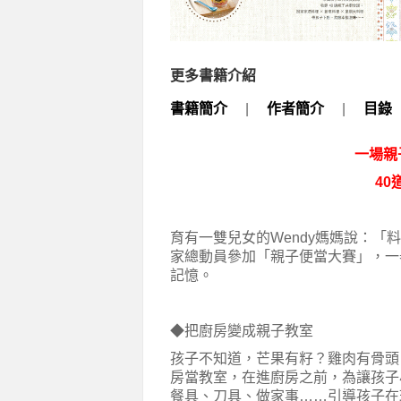
更多書籍介紹
書籍簡介
|
作者簡介
|
目錄
一場親
40
育有一雙兒女的Wendy媽媽說：「
家總動員參加「親子便當大賽」，一
記憶。
◆把廚房變成親子教室
孩子不知道，芒果有籽？雞肉有骨頭
房當教室，在進廚房之前，為讓孩子
餐具、刀具、做家事……引導孩子在