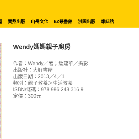
屋
寶鼎出版
山岳文化
EZ叢書館
洪圖出版
雜誌館
Wendy媽媽親子廚房
作者：Wendy／著；詹建華／攝影
出版社：大好書屋
出版日期：2013／4／1
類別：親子教養＞生活教養
ISBN/條碼：978-986-248-316-9
定價：300元