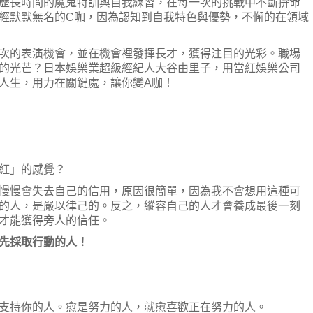
歷長時間的魔鬼特訓與自我練習，在每一次的挑戰中不斷拚命
經默默無名的C咖，因為認知到自我特色與優勢，不懈的在領域
次的表演機會，並在機會裡發揮長才，獲得注目的光彩。職場
的光芒？日本娛樂業超級經紀人大谷由里子，用當紅娛樂公司
人生，用力在關鍵處，讓你變A咖！
紅」的感覺？
慢慢會失去自己的信用，原因很簡單，因為我不會想用這種可
的人，是嚴以律己的。反之，縱容自己的人才會養成最後一刻
才能獲得旁人的信任。
先採取行動的人！
支持你的人。愈是努力的人，就愈喜歡正在努力的人。