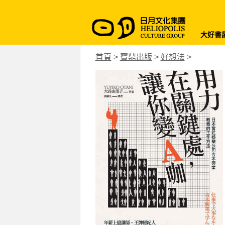
大好書
首頁
>
寶鼎出版
>
好想法
>