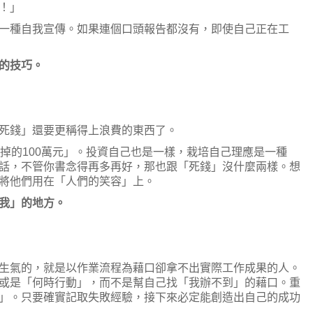
！」
一種自我宣傳。如果連個口頭報告都沒有，即使自己正在工
的技巧。
死錢」還要更稱得上浪費的東西了。
掉的100萬元」。投資自己也是一樣，栽培自己理應是一種
話，不管你書念得再多再好，那也跟「死錢」沒什麼兩樣。想
將他們用在「人們的笑容」上。
我」的地方。
生氣的，就是以作業流程為藉口卻拿不出實際工作成果的人。
或是「何時行動」，而不是幫自己找「我辦不到」的藉口。重
」。只要確實記取失敗經驗，接下來必定能創造出自己的成功