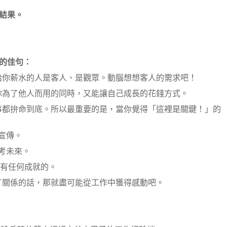
結果。
的佳句：
給你薪水的人是客人、是觀眾。動腦想想客人的需求吧！
你為了他人而用的同時，又能讓自己成長的花錢方式。
事都拚命到底。所以最重要的是，當你覺得「這裡是關鍵！」的
宣傳。
考未來。
會有任何成就的。
了關係的話，那就盡可能從工作中獲得感動吧。