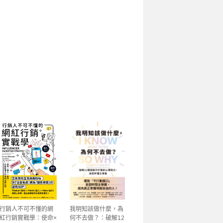
行銷人不可不懂的網
我明知該做什麼，為
紅行銷實戰學：使命×
何不去做？：破解12