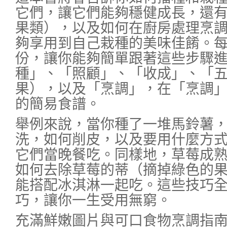
它們，讓它們能夠穩健成長，還
果類），以及如何在廚房處理烹
夠享用到自己栽種的美味佳餚。
份，讓你能夠簡單跟著這些步驟
種」、「照顧」、「收成」、「
果），以及「烹調」，在「烹調
的簡易食譜。
舉例來說，當你種了一堆馬鈴薯
洗，如何削皮，以及要用什麼方
它們當晚餐吃。同樣地，草莓成
如何去除草莓的蒂（摘掉綠色的
能搭配冰淇淋一起吃。這些技巧
巧，讓你一生受用無窮。
充滿鮮嫩圖片與可口食物烹調指