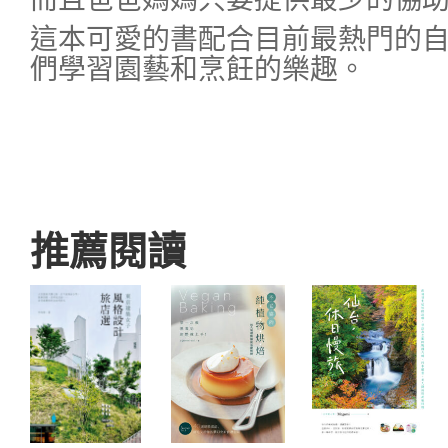
這本可愛的書配合目前最熱門的
們學習園藝和烹飪的樂趣。
推薦閱讀