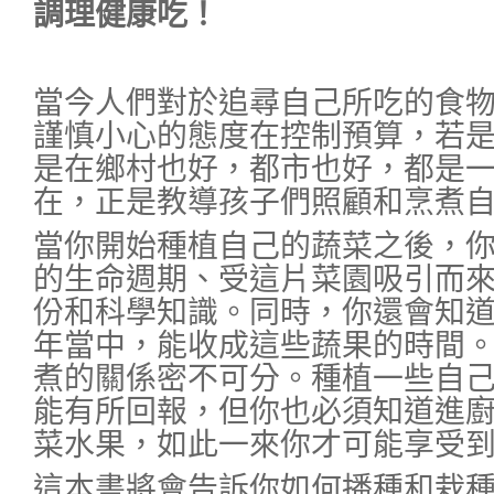
調理健康吃！
當今人們對於追尋自己所吃的食
謹慎小心的態度在控制預算，若
是在鄉村也好，都市也好，都是
在，正是教導孩子們照顧和烹煮
當你開始種植自己的蔬菜之後，
的生命週期、受這片菜園吸引而
份和科學知識。同時，你還會知
年當中，能收成這些蔬果的時間
煮的關係密不可分。種植一些自
能有所回報，但你也必須知道進
菜水果，如此一來你才可能享受
這本書將會告訴你如何播種和栽