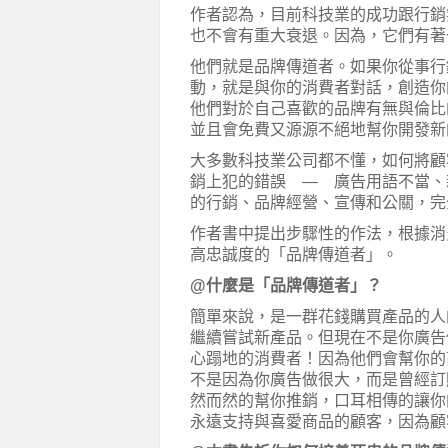
作者認為，目前科技業的成功跟行銷
也不會有重大衰退。因為，它們有著
他們就是品牌傳道者。如果你從事行
動，就是與你的消費者對話，創造你
他們對於自己喜歡的品牌有無與倫比
並且會免費又源源不絕地幫你開發新
大多數科技業公司都不懂，如何將顧
銷上犯的錯誤 — 廣告用語不當、
的行銷、品牌經營、宣傳和公關，完
作者書中提出步驟性的作法，根據消費者洞
高忠誠度的「品牌傳道者」。
@
什麼是「品牌傳道者」？
簡單來說，是一群花錢購買產品的人
繼續嘗試新產品。但現在不是你廣告
心蹋地的消費者！因為他們會幫你的
不是因為你廣告做很大，而是曾經訂
然而然的幫你推銷，口耳相傳的讓你
永遠支持與喜愛商品的顧客，因為顧