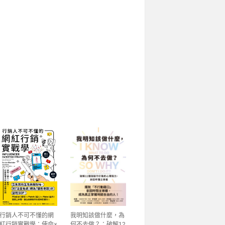
行銷人不可不懂的網
我明知該做什麼，為
紅行銷實戰學：使命×
何不去做？：破解12