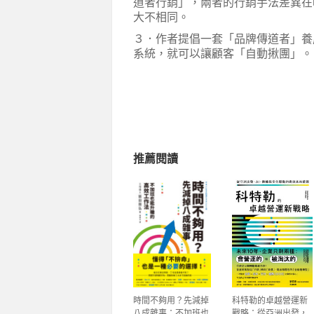
道者行銷」，兩者的行銷手法差異在
大不相同。
３．作者提倡一套「品牌傳道者」養成系統
系統，就可以讓顧客「自動揪團」。
推薦閱讀
時間不夠用？先減掉
科特勒的卓越營運新
八成雜事：不加班也
戰略：從亞洲出發，