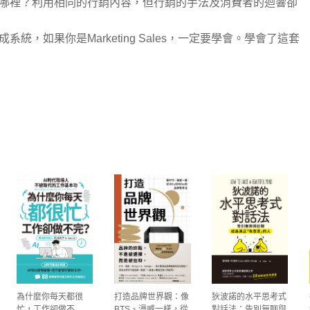
哪裡？利用相同的行銷內容，但行銷的手法及消費者的迴響卻
，如果你是Marketing Sales，一定要學會。學會了這套
為什麼你每天都很
打造品牌世界觀：像
狄波諾的水平思考式
忙，工作卻做不
BTS、漫威一樣，從
對話法：告別無聊與