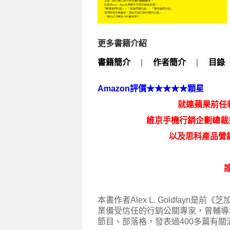
更多書籍介紹
書籍簡介
|
作者簡介
|
目錄
Amazon
評價★★★★★顆星
就連蘋果前任執行
維京手機行銷企劃總裁兼
以及思科產品營銷總
本書作者Alex L. Goldfayn是前
業備受信任的行銷公關專家，曾輔導Sony
節目、部落格，發表過400多篇有