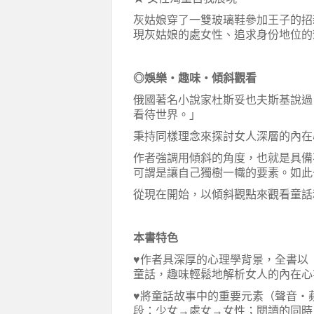
灰姑娘穿了一雙玻璃鞋參加王子的招
現灰姑娘的處女性、追求身份地位的
◎娛樂‧趣味‧傾斜觀看
俄國著名小說家杜斯妥也夫斯基說過
看待世界。」
秉持同樣理念來探討女人深層的內在
作者強調用傾斜的角度，也就是具備
可謂是讓自己獨樹一幟的要素。如此
從現在開始，以傾斜觀點來觀看童話
本書特色
♥作者具深厚的心理學背景，全書以
童話，趣味輕鬆地解析女人的內在心
♥將童話故事中的重要元素（聲音‧
段：少女→處女→女性；閱讀的同時