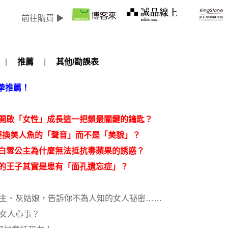
前往購買 ▶
|
推薦
|
其他/勘誤表
摯推薦！
開啟「女性」成長這一把鎖最關鍵的鑰匙？
要換美人魚的「聲音」而不是「美貌」？
白雪公主為什麼無法抵抗毒蘋果的誘惑？
的王子其實是患有「面孔遺忘症」？
主、灰姑娘，告訴你不為人知的女人祕密……
女人心事？