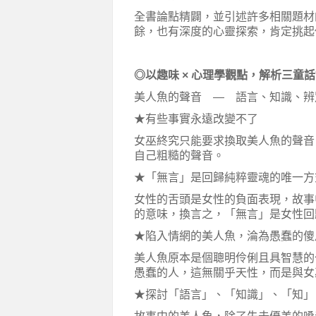
全書論點精闢，並引述許多相關題材
餘，也有深度的心靈探索，肯定挑起
◎以趣味
×
心理學觀點，解析三童話
美人魚的聲音 — 語言、知識、辨
★有些事實永遠改變不了
女巫終究只能要求換取美人魚的聲音
自己粗糙的聲音。
★「無言」是回歸純粹靈魂的唯一方
女性的舌頭是女性的負面表現，故事
的意味，換言之，「無言」是女性回
★陷入情網的美人魚，淪為愚蠢的傻
美人魚原本是個聰明伶俐且具智慧的
愚蠢的人，這無關乎天性，而是與女
★探討「語言」、「知識」、「知」