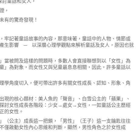
探討童話和女人，
證，
未有的驚奇發現！
，牢記著童話故事的內容，那意味著，童話中的人物、情節或
產生影響 ─ 以深層心理學觀點來解析童話及女人，原因也就
」當被問及這樣的問題時，多數人會直接聯想到以「女性」為
童」為對象，而女性又與兒童最息息相關，因此，許多童話以
理學角度切入，便可帶出許多有關女性成長、認知、形象、角
出現的核心題材：美人魚的「聲音」、白雪公主的「蘋果」、
探討女性成長各階段：少女→處女→女性，一如童話公主歷經
正的女性。
」（公主）成長這一把鎖，「男性」（王子）這一支鑰匙往往
不僅啟動女性內心思維和判斷，顯然，男性角色之於女性成