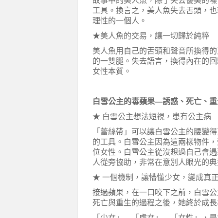
故事中的美人魚，除了失去優美的嗓
工具。換言之，美人魚失去舌頭，也
理性的一個人。
★美人魚的交易，讓一切歸於純粹
美人魚用自己的舌頭和聲音所換得的
的一雙腿。失去語言，換得內在的回
女性本質。
白雪公主的毒蘋果—誘惑、死亡、重
★ 白雪公主想法短視，患有公主病
「蕾絲帶」可以讓白雪公主的腰變得
的工具。白雪公主因為這兩樣物件，
位女性。白雪公主從沒想過自己會遇
人從旁協助，非常在意別人眼光的典
★ 一個機制，讓懵懂少女，變成真
接過蘋果，在一口咬下之前，白雪公
死亡與重生的過程之後，她終於成長
「少女」→「處女」→「女性」，是