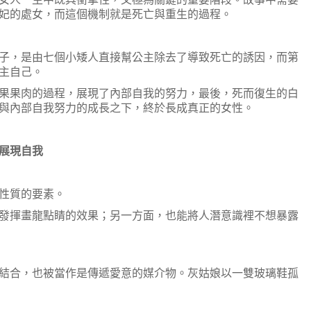
妃的處女，而這個機制就是死亡與重生的過程。
！
子，是由七個小矮人直接幫公主除去了導致死亡的誘因，而第
主自己。
果果肉的過程，展現了內部自我的努力，最後，死而復生的白
與內部自我努力的成長之下，終於長成真正的女性。
展現自我
性質的要素。
發揮畫龍點睛的效果；另一方面，也能將人潛意識裡不想暴露
結合，也被當作是傳遞愛意的媒介物。灰姑娘以一雙玻璃鞋孤