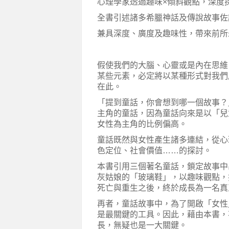
心理學家透過趣味×傾斜觀點，深度
全書引述諸多希臘神話及傳說故事佐
兼具深度、廣度及趣味性，帶來前所
假使我們的大腦、心靈或是內在思維
某些元素，必定將以某種形式對我們
在此。
「提到童話，你會想到哪一個故事？
主角的童話，因為童話向來是以「兒
女性為主角的比例偏高。
童話既然與女性產生諸多連結，從心
色定位、社會價值……的探討。
本書引用三個著名童話，鎖定故事中
灰姑娘的「玻璃鞋」，以趣味觀點，
死亡與重生之後，終於成長為一名真
再者，童話故事中，為了開啟「女性
是最關鍵的工具。因此，藉由本書，
長，無疑也是一大關鍵。