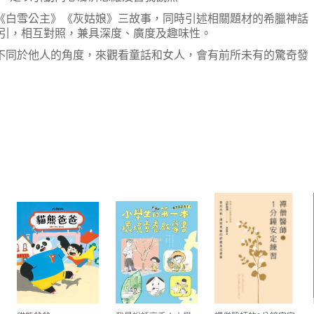
《白雪公主》《灰姑娘》三故事，同時引述相關題材的希臘神話
引，相互對照，兼具深度、廣度及趣味性。
不同於他人的角度，來觀看童話和女人，會有前所未有的驚奇發