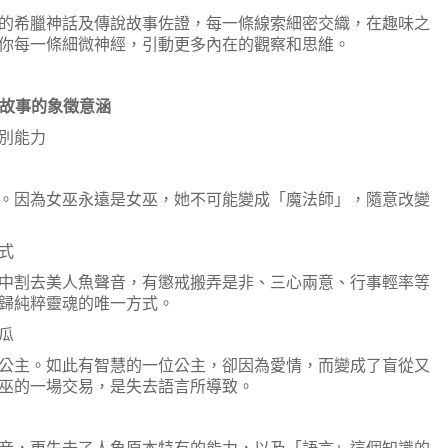
的希臘神話及傳說故事佐證，每一條線索細密交織，在趣味之
你每一條細微神經，引動更多內在的觀察和思維。
故事的象徵意涵
別能力
。因為女巫永遠是女巫，她不可能變成「魔法師」，隨意改變
式
中割去美人魚聲音，有懲戒搬弄是非、三心兩意、行事輕率等
歸純粹靈魂的唯一方式。
瓜
公主。如此有智慧的一位公主，卻因為愛情，而變成了盲從又
巫的一場交易，是失去語言所導致。