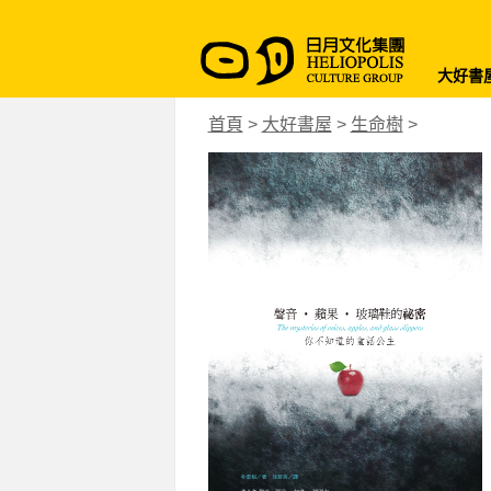
大好書
首頁
>
大好書屋
>
生命樹
>