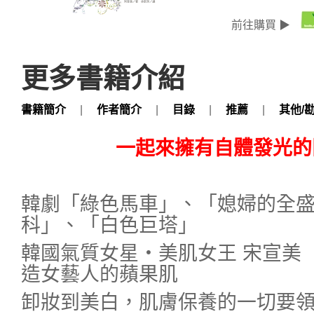
前往購買 ▶
更多書籍介紹
書籍簡介
|
作者簡介
|
目錄
|
推薦
|
其他/
一起來擁有自體發光的
韓劇「綠色馬車」、「媳婦的全
科」、「白色巨塔」
韓國氣質女星‧美肌女王 宋宣美
造女藝人的蘋果肌
卸妝到美白，肌膚保養的一切要