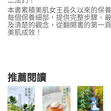
二法們！
本書累積美肌女王長久以來的保
每個保養細部，提供完整步驟、
及清楚的觀念，從翻開書的第一
美肌成效！
推薦閱讀