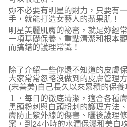
妳不必要有明星的財力，只要有
手，就能打造女藝人的蘋果肌！
明星美麗肌膚的祕密，就是妳經
一項基礎保養、重點清潔和根本
而搞錯的護理常識！
除了介紹一些你還不知道的皮膚
大家常常忽略沒做到的皮膚管理
(宋善美)自己長久以來累積的保養
１．每日的徹底清潔，適合各種
黑頭粉刺與白頭粉刺的護理方法、
膚防止紫外線的傷害、曬後護理
案，到24小時的水潤保濕和美白