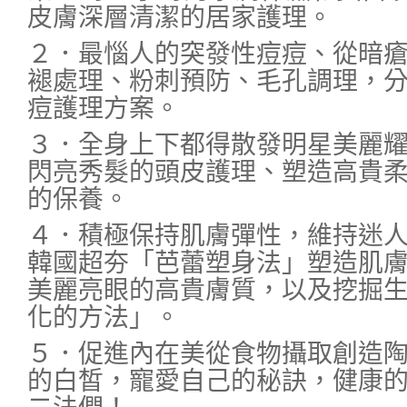
皮膚深層清潔的居家護理。
２．最惱人的突發性痘痘、從暗
褪處理、粉刺預防、毛孔調理，
痘護理方案。
３．全身上下都得散發明星美麗
閃亮秀髮的頭皮護理、塑造高貴
的保養。
４．積極保持肌膚彈性，維持迷
韓國超夯「芭蕾塑身法」塑造肌
美麗亮眼的高貴膚質，以及挖掘
化的方法」。
５．促進內在美從食物攝取創造陶
的白皙，寵愛自己的秘訣，健康