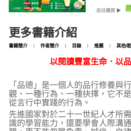
前往購買 ▶
更多書籍介紹
書籍簡介
|
作者簡介
|
目錄
|
推薦
|
其他/
以閱讀豐富生命．以
「品德」是一個人的品行修養與
觀、一種行為、一種抉擇，它不
從言行中實踐的行為。
先進國家對於二十一世紀人才所
識的學習能力，還要學會人際溝