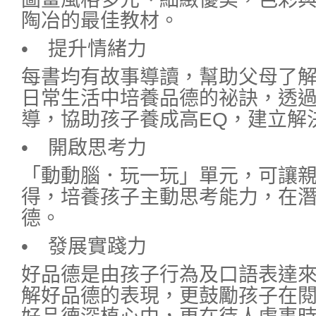
陶冶的最佳教材。
• 提升情緒力
每書均有故事導讀，幫助父母了
日常生活中培養品德的祕訣，透
導，協助孩子養成高EQ，建立解
• 開啟思考力
「動動腦．玩一玩」單元，可讓
得，培養孩子主動思考能力，在
德。
• 發展實踐力
好品德是由孩子行為及口語表達
解好品德的表現，更鼓勵孩子在