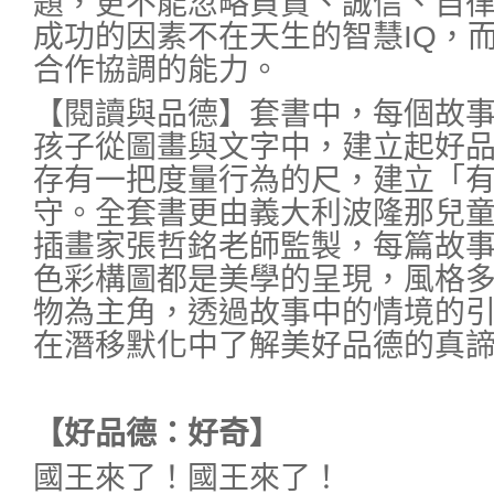
題，更不能忽略負責、誠信、自
成功的因素不在天生的智慧IQ，
合作協調的能力。
【閱讀與品德】套書中，每個故
孩子從圖畫與文字中，建立起好
存有一把度量行為的尺，建立「
守。全套書更由義大利波隆那兒
插畫家張哲銘老師監製，每篇故
色彩構圖都是美學的呈現，風格
物為主角，透過故事中的情境的
在潛移默化中了解美好品德的真
【好品德：好奇】
國王來了！國王來了！