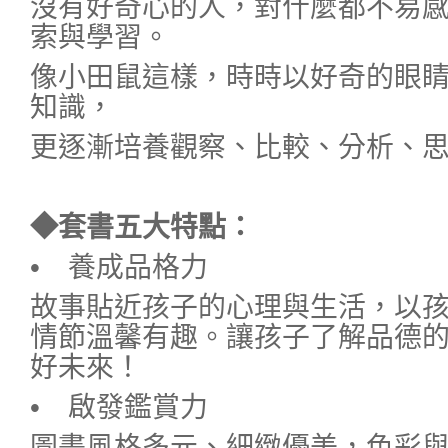
沒有好奇心的人，對什麼都不易
索與學習。
像小田鼠這樣，時時以好奇的眼
知識，
更逐漸培養觀察、比較、分析、
◆套書五大特點：
• 養成品格力
故事貼近孩子的心理與生活，以
情節溫馨有趣。讓孩子了解品德
好未來！
• 啟發鑑賞力
圖畫風格多元、細緻優美，色彩