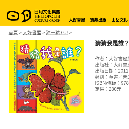
大好書屋
寶鼎出版
山岳文化
首頁
>
大好書屋
>
猜一猜 GU
>
猜猜我是誰
作者：大好書屋
出版社：大好書
出版日期：2011
類別：童書／青
ISBN/條碼：978-9
定價：280元