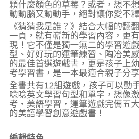
顆什麼顏色的草莓？或者，想不
動動腦又動動手，絕對讓你愛不
《猜猜我是誰？》結合大幅的翻
一頁，就有嶄新的學習內容，更
現！它不僅是獨一無二的學習遊
型、好好玩的運筆練習、陶冶美
的最佳首選遊戲書，更是孩子上
考學習書，是一本最適合親子分
全書共有12組遊戲，孩子可以動
唸唸英文學習句型和單字，想像
考‧美語學習‧運筆遊戲完備五
的美語學習創意遊戲書！
編輯特色