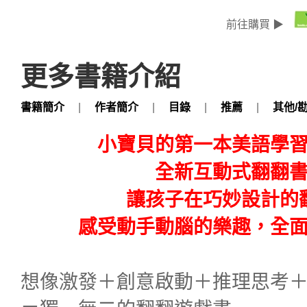
前往購買 ▶
更多書籍介紹
書籍簡介
|
作者簡介
|
目錄
|
推薦
|
其他/
小寶貝的第一本美語學
全新互動式翻翻
讓孩子在巧妙設計的
感受動手動腦的樂趣，全
想像激發＋創意啟動＋推理思考