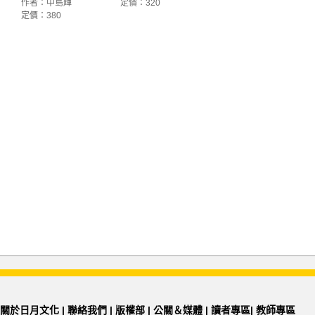
作者：中島輝
定價：320
定價：380
關於日月文化
|
聯絡我們
|
版權部
|
公關＆媒體
|
讀者專區
|
教師專區