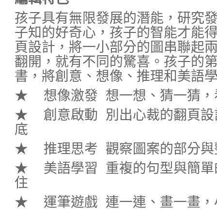
孩子具有無限發展的潛能，研究
子知的好奇心，孩子的智能才能
頁設計，將一小部分的圖串聯起
翻開，就有不同的驚喜。孩子的
書，將創意、想像、推理和美語
★ 想像激發 想一想、猜一猜，
★ 創意啟動 別出心裁的翻頁設
底
★ 推理思考 觀察圖案的部分與
★ 美語學習 重複的句型與簡單
住
★ 運筆遊戲 連一連、畫一畫，