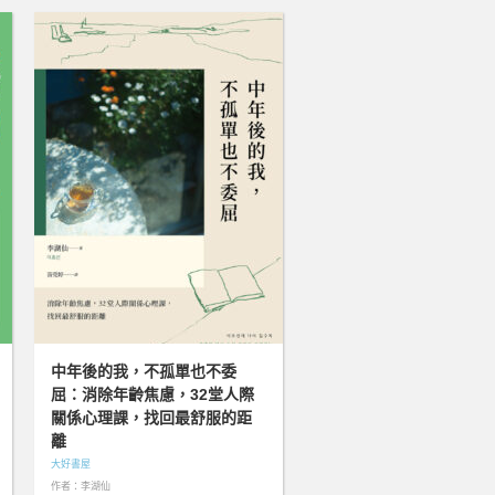
中年後的我，不孤單也不委
屈：消除年齡焦慮，32堂人際
關係心理課，找回最舒服的距
離
大好書屋
作者：李湖仙