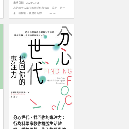
出版日期：2026/03/05
為熟齡大人準備的關係修復指南！寫給一路走
來，強撐著、委屈著的你，……more
分心世代，找回你的專注力：
行為科學家教你擺脫生活雜