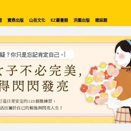
屋
寶鼎出版
山岳文化
EZ叢書館
洪圖出版
雜誌館