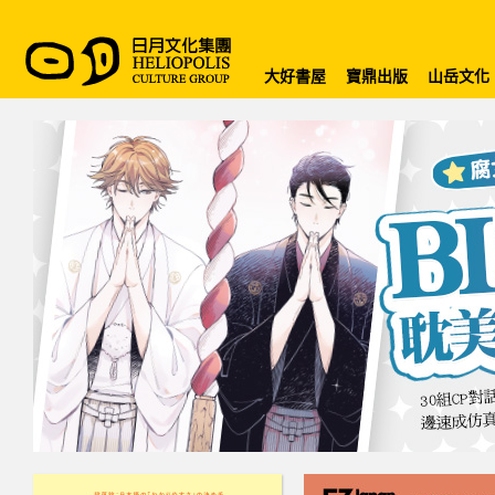
大好書屋
寶鼎出版
山岳文化