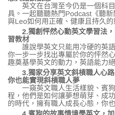
英文在台灣至今仍是一個科目
具。一起聽聽熱門Podcast《
與Leo如何用正確、健康且持久
2.獨創怦然心動英文學習法
習教材
誰說學英文只能用冷硬的英語
你一步一步找出專屬於你的怦然
趣奠基學英文的動力，英語能力
3.獨家分享英文斜槓職人心路歷
你也能實現斜槓職人夢
一窺英文職人生活樣貌、賓狗與
程，他們是如何讓夢想萌芽、成
的時代，擁有職人成長心態，你
4.賓狗的故事情境學英文，