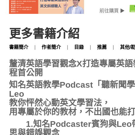
前往購買 ▶
更多書籍介紹
書籍簡介
|
作者簡介
|
目錄
|
推薦
|
其他/
釐清英語學習觀念X打造專屬英語
程首公開
知名英語教學Podcast「聽新
Leo
教你怦然心動英文學習法，
用專屬於你的教材，不出國也能
1.知名Podcaster賓狗與
思與錯誤觀念