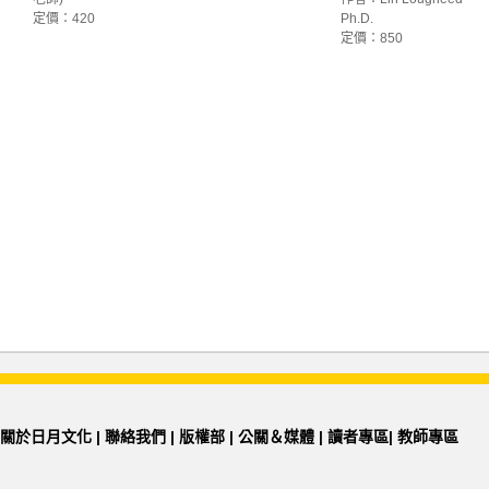
定價：420
Ph.D.
定價：850
關於日月文化
|
聯絡我們
|
版權部
|
公關＆媒體
|
讀者專區
|
教師專區