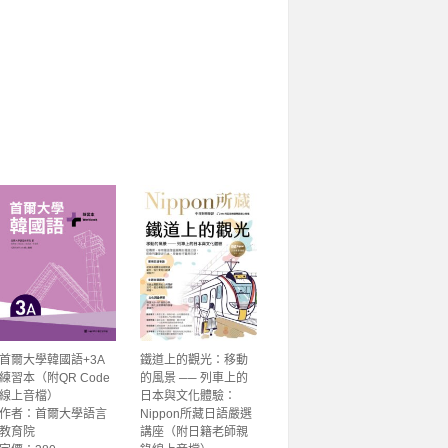
首爾大學韓國語+3A
鐵道上的觀光：移動
練習本（附QR Code
的風景 ── 列車上的
線上音檔）
日本與文化體驗：
作者：首爾大學語言
Nippon所藏日語嚴選
教育院
講座（附日籍老師親