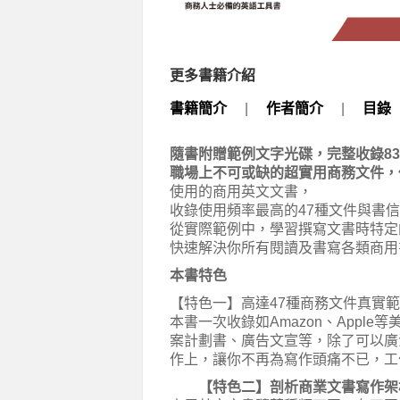
更多書籍介紹
書籍簡介
|
作者簡介
|
目錄
隨書附贈範例文字光碟，完整收錄8
職場上不可或缺的超實用商務文件，
使用的商用英文文書，
收錄使用頻率最高的47種文件與書信
從實際範例中，學習撰寫文書時特定
快速解決你所有閱讀及書寫各類商用
本書特色
【特色一】高達47種商務文件真實
本書一次收錄如Amazon、Appl
案計劃書、廣告文宣等，除了可以廣
作上，讓你不再為寫作頭痛不已，工
【特色二】剖析商業文書寫作架構