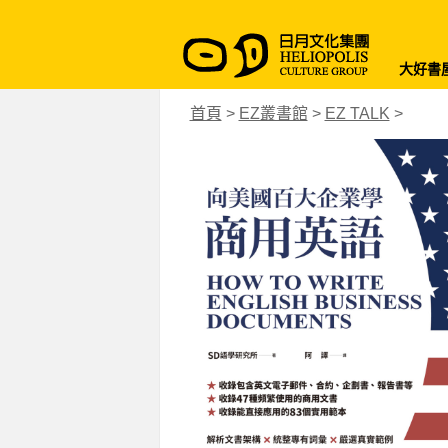
大好書
首頁
>
EZ叢書館
>
EZ TALK
>