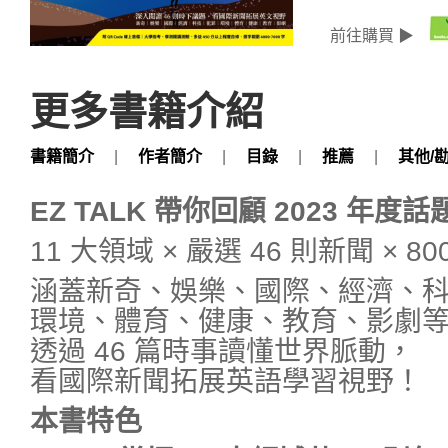
前往購買 ▶
更多書籍介紹
書籍簡介
|
作者簡介
|
目錄
|
推薦
|
其他/
EZ TALK 帶你回顧 2023 年度
11 大領域 × 嚴選 46 則新聞 × 
涵蓋新奇、娛樂、國際、經濟、
環境、體育、健康、教育、影劇
透過 46 篇時事讀懂世界脈動，
看國際新聞拓展英語學習視野！
本書特色