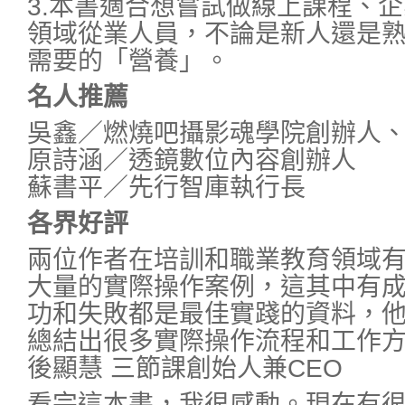
3.本書適合想嘗試做線上課程、
領域從業人員，不論是新人還是
需要的「營養」。
名人推薦
吳鑫／燃燒吧攝影魂學院創辦人
原詩涵／透鏡數位內容創辦人
蘇書平／先行智庫執行長
各界好評
兩位作者在培訓和職業教育領域
大量的實際操作案例，這其中有
功和失敗都是最佳實踐的資料，
總結出很多實際操作流程和工作
後顯慧 三節課創始人兼CEO
看完這本書，我很感動。現在有