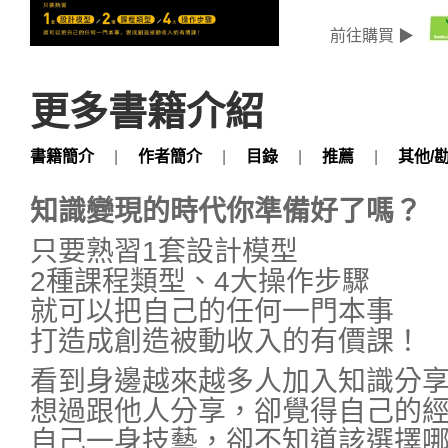
前往購買 ▶
更多書籍介紹
書籍簡介
|
作者簡介
|
目錄
|
推薦
|
其他/
知識變現的時代你準備好了嗎？
只要熟習1套設計模型
2種課程類型、4大操作步驟
就可以把自己的任何一門本事
打造成創造被動收入的有價課！
看到身邊越來越多人加入知識分
想過跟他人分享，卻覺得自己的
自己一身技藝，卻不知道該選擇