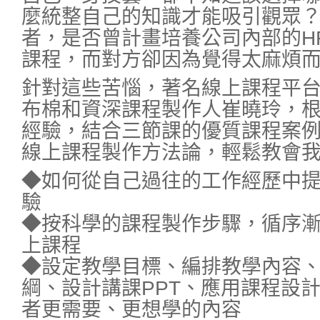
麼統整自己的知識才能吸引觀眾
者，是否曾計畫培養公司內部的H
課程，而對方卻因為覺得太麻煩
針對這些苦惱，著名線上課程平
布棉和資深課程製作人崔曉玲，
經驗，結合三節課的優質課程案
線上課程製作方法論，輕鬆教會
◆如何從自己過往的工作經歷中
驗
◆按科學的課程製作步驟，循序
上課程
◆設定教學目標、編排教學內容
綱、設計講課PPT、應用課程設
者更需要、更想學的內容