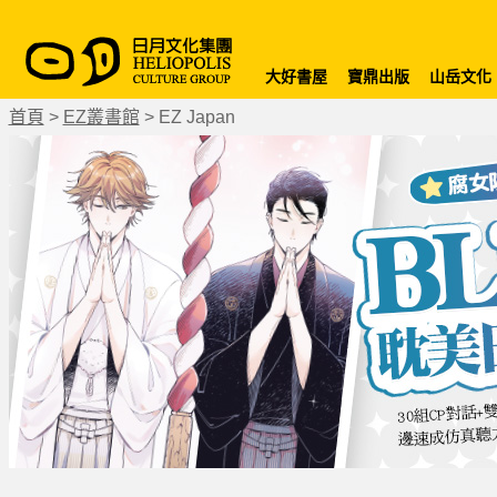
大好書屋
寶鼎出版
山岳文化
首頁
>
EZ叢書館
>
EZ Japan