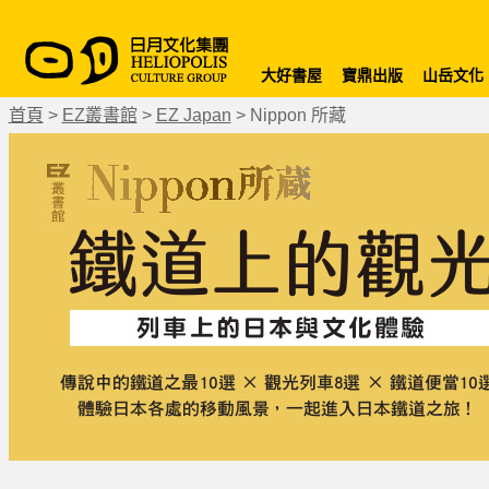
大好書屋
寶鼎出版
山岳文化
首頁
>
EZ叢書館
>
EZ Japan
>
Nippon 所藏