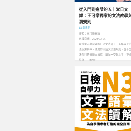
從入門到進階的五十堂日文
課：王可樂獨家的文法教學
潛規則
EZ叢書館
作者：王可樂日語
出版日期：2026/02/04
最懂華人學習者的日語文法書。十五年以上
法授課精華，滿滿的日語文法潛規則。五十
法有料的日語文法課，讓你一學就上手，不
說錯……more