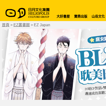
大好書屋
寶鼎出版
山岳文化
首頁
>
EZ叢書館
>
EZ Japan