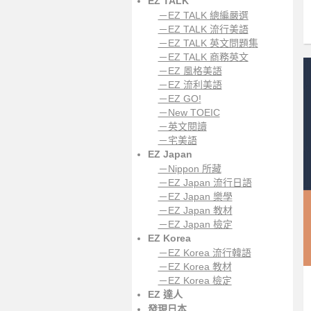
EZ TALK
－EZ TALK 總編嚴選
－EZ TALK 流行美語
－EZ TALK 英文問題集
－EZ TALK 商務英文
－EZ 風格美語
－EZ 流利美語
－EZ GO!
－New TOEIC
－英文閱讀
－宅美語
EZ Japan
－Nippon 所藏
－EZ Japan 流行日語
－EZ Japan 樂學
－EZ Japan 教材
－EZ Japan 檢定
EZ Korea
－EZ Korea 流行韓語
－EZ Korea 教材
－EZ Korea 檢定
EZ 達人
發現日本