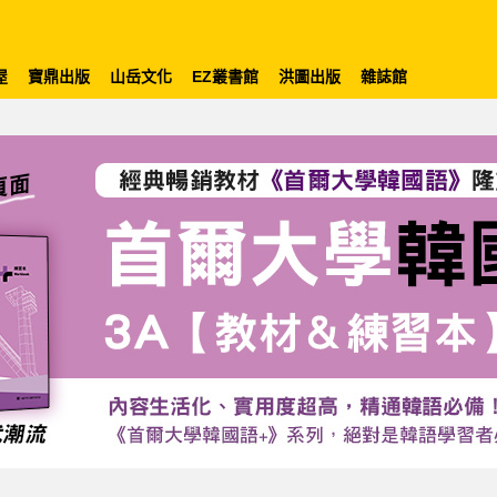
屋
寶鼎出版
山岳文化
EZ叢書館
洪圖出版
雜誌館