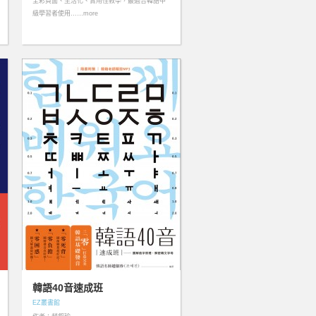
全彩頁面、生活化、實用性教學，最適合韓語中
級學習者使用……more
韓語40音速成班
EZ叢書館