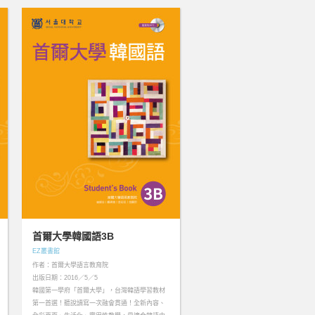
首爾大學韓國語3B
EZ叢書館
作者：首爾大學語言教育院
出版日期：2016／5／5
韓國第一學府「首爾大學」，台灣韓語學習教材
第一首選！聽說讀寫一次融會貫通！全新內容、