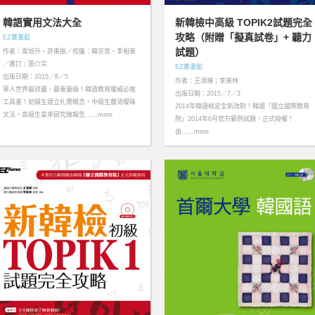
韓語實用文法大全
新韓檢中高級 TOPIK2試題完全
攻略（附贈「擬真試卷」+ 聽力
EZ叢書館
試題）
作者：韋旭升‧許東振／校編：韓京恴‧李相美
／審訂：張介宗
EZ叢書館
出版日期：2015／8／5
作者：王清棟；李美林
華人世界最詳盡、最重量級！韓語教育權威必推
出版日期：2015／7／3
工具書！初級生建立扎實概念，中級生釐清曖昧
2014年韓語檢定全新改制！韓國「國立國際教育
文法，高級生拿來研究做報告……more
院」2014年6月官方範例試題，正式授權！
由……more