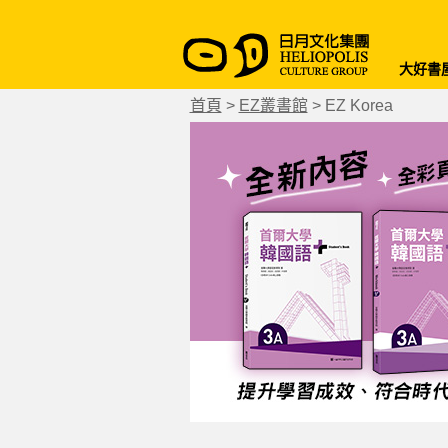
大好書
首頁
>
EZ叢書館
>
EZ Korea