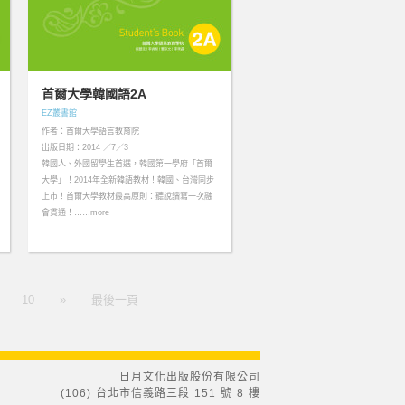
首爾大學韓國語2A
EZ叢書館
作者：首爾大學語言教育院
出版日期：2014 ／7／3
韓國人、外國留學生首選，韓國第一學府「首爾
大學」！2014年全新韓語教材！韓國、台灣同步
上市！‬首爾大學教材最高原則：聽說讀寫一次融
會貫通！……more
10
»
最後一頁
日月文化出版股份有限公司
(106) 台北市信義路三段 151 號 8 樓