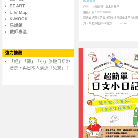
EZ叢書館
EZ ART
作者： 本間岐理, 清水裕美子
Life Map
出版日期：2020/09/03
K-MOOK
透過會話形式的教材同步提升語彙運用力與
力，幫助你達到N2實力！……more
易說館
教師專區
強力推薦
「輕」「薄」「小」旅遊日語帶
著走，與日本人溝通「免驚」！