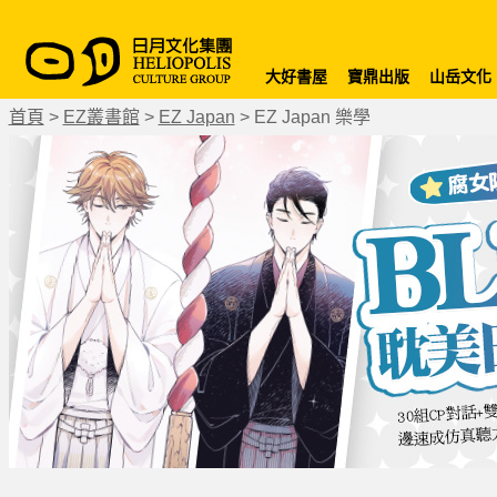
大好書屋
寶鼎出版
山岳文化
首頁
>
EZ叢書館
>
EZ Japan
>
EZ Japan 樂學