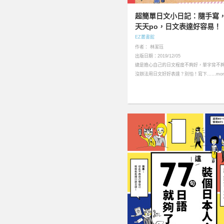
超簡單日文小日記：隨手寫
天天po，日文表達好容易！
EZ叢書館
作者： 林潔珏
出版日期：2019/12/05
總是擔心自己的日文程度不夠好，單字背不
沒辦法用日文好好表達？別怕！寫下……mor